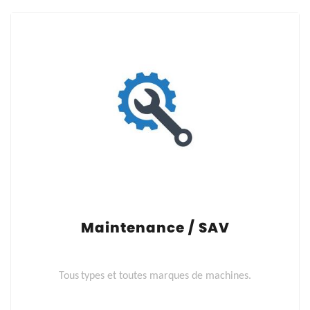
Maintenance / SAV
Tous
types et toutes marques de machines.