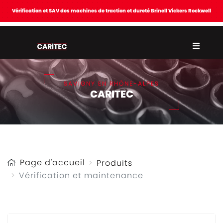
Vérification et SAV des machines de traction et dureté Brinell Vickers Rockwell
SAVIGNY EN RHÔNE-ALPES
CARITEC
Page d'accueil
Produits
Vérification et maintenance